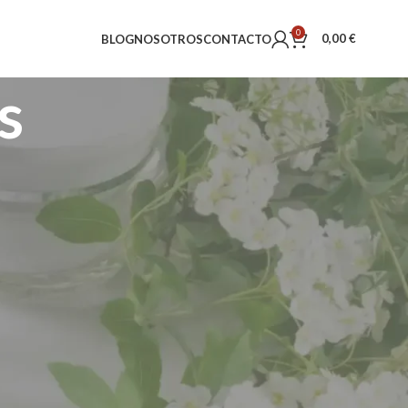
0
0,00
€
BLOG
NOSOTROS
CONTACTO
s
18
24