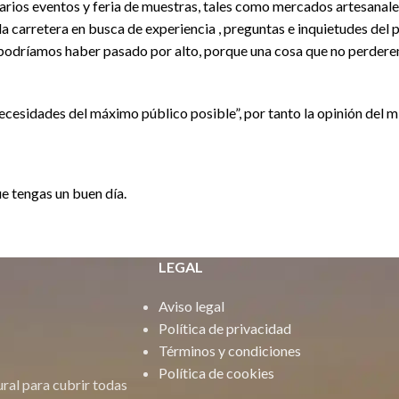
arios eventos y feria de muestras, tales como mercados artesanale
a carretera en busca de experiencia , preguntas e inquietudes del 
s podríamos haber pasado por alto, porque una cosa que no perdere
 necesidades del máximo público posible”, por tanto la opinión del m
e tengas un buen día.
LEGAL
Aviso legal
Política de privacidad
Términos y condiciones
Política de cookies
al para cubrir todas