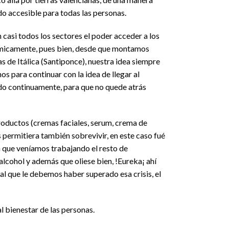
do accesible para todas las personas.
casi todos los sectores el poder acceder a los
nómicamente, pues bien, desde que montamos
 de Itálica (Santiponce), nuestra idea siempre
s para continuar con la idea de llegar al
do continuamente, para que no quede atrás
oductos (cremas faciales, serum, crema de
 permitiera también sobrevivir, en este caso fué
la que veníamos trabajando el resto de
alcohol y además que oliese bien, !Eureka¡ ahí
o al que le debemos haber superado esa crisis, el
l bienestar de las personas.