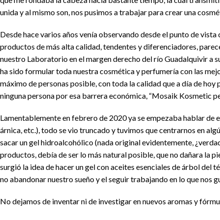
unida y al mismo son, nos pusimos a trabajar para crear una cosmét
Desde hace varios años venía observando desde el punto de vista c
productos de más alta calidad, tendentes y diferenciadores, pare
nuestro Laboratorio en el margen derecho del río Guadalquivir a s
ha sido formular toda nuestra cosmética y perfumería con las mejo
máximo de personas posible, con toda la calidad que a día de hoy
ninguna persona por esa barrera económica, “Mosaik Kosmetic pe
Lamentablemente en febrero de 2020 ya se empezaba hablar de es
árnica, etc.), todo se vio truncado y tuvimos que centrarnos en a
sacar un gel hidroalcohólico (nada original evidentemente, ¿verdad
productos, debía de ser lo más natural posible, que no dañara la p
surgió la idea de hacer un gel con aceites esenciales de árbol del té
no abandonar nuestro sueño y el seguir trabajando en lo que nos
No dejamos de inventar ni de investigar en nuevos aromas y fórmula