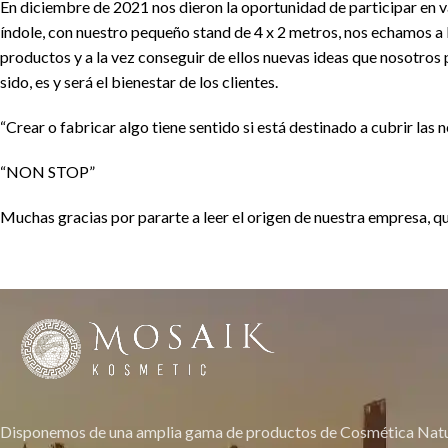
En diciembre de 2021 nos dieron la oportunidad de participar en v
índole, con nuestro pequeño stand de 4 x 2 metros, nos echamos a l
productos y a la vez conseguir de ellos nuevas ideas que nosotro
sido, es y será el bienestar de los clientes.
“Crear o fabricar algo tiene sentido si está destinado a cubrir las
“NON STOP”
Muchas gracias por pararte a leer el origen de nuestra empresa, qu
Disponemos de una amplia gama de productos de Cosmética Natur