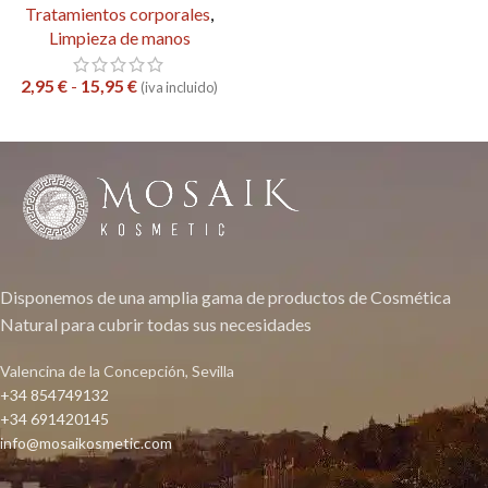
Tratamientos corporales
,
Limpieza de manos
2,95
€
-
15,95
€
(iva incluido)
Disponemos de una amplia gama de productos de Cosmética
Natural para cubrir todas sus necesidades
Valencina de la Concepción, Sevilla
+34 854749132
+34 691420145
info@mosaikosmetic.com