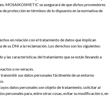
ropeo. MOSAIKOSMETIC se asegurará de que dichos proveedores
e de protección en términos de lo dispuesto en la normativa de
echos en relación con el tratamiento de datos que implican
ia de su DNI a la reclamación. Los derechos son los siguientes:
 y las características del tratamiento que se están llevando a
exactos o no veraces.
 transmitir sus datos personales fácilmente de un entorno
os.
 cuyos datos personales son objeto de tratamiento, solicitar al
s personales para, entre otras cosas, evitar su modificación o, en