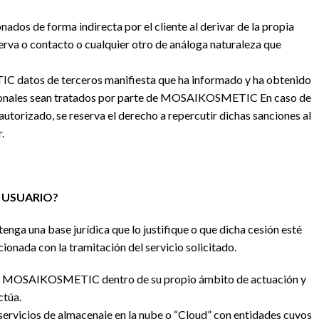
nados de forma indirecta por el cliente al derivar de la propia
serva o contacto o cualquier otro de análoga naturaleza que
IC datos de terceros manifiesta que ha informado y ha obtenido
rsonales sean tratados por parte de MOSAIKOSMETIC En caso de
izado, se reserva el derecho a repercutir dichas sanciones al
r.
L USUARIO?
a una base jurídica que lo justifique o que dicha cesión esté
cionada con la tramitación del servicio solicitado.
por MOSAIKOSMETIC dentro de su propio ámbito de actuación y
actúa.
rvicios de almacenaje en la nube o “Cloud” con entidades cuyos