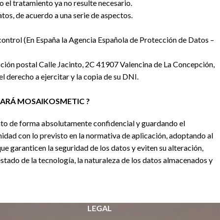
o el tratamiento ya no resulte necesario.
atos, de acuerdo a una serie de aspectos.
 control (En España la Agencia Española de Protección de Datos –
cción postal Calle Jacinto, 2C 41907 Valencina de La Concepción,
l derecho a ejercitar y la copia de su DNI.
ICARÁ MOSAIKOSMETIC ?
 de forma absolutamente confidencial y guardando el
dad con lo previsto en la normativa de aplicación, adoptando al
ue garanticen la seguridad de los datos y eviten su alteración,
stado de la tecnología, la naturaleza de los datos almacenados y
LEGAL