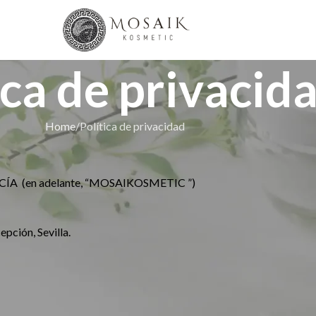
ica de privacid
Home
Política de privacidad
ÍA (en adelante, “MOSAIKOSMETIC ”)
epción, Sevilla.