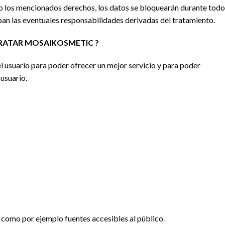
ado los mencionados derechos, los datos se bloquearán durante todo
iban las eventuales responsabilidades derivadas del tratamiento.
RATAR
MOSAIKOSMETIC ?
usuario para poder ofrecer un mejor servicio y para poder
 usuario.
, como por ejemplo fuentes accesibles al público.