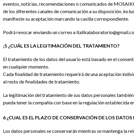
eventos, noticias, recomendaciones o comunicados de MOS
de los diferentes canales de comunicación a su disposición, inclus
manifieste su aceptación marcando la casilla correspondiente.
Podrá revocar enviando un correo a italikalaboratorio@gmail.c
¡
5 ¿CUÁL ES LA LEGITIMACIÓN DEL TRATAMIENTO?
El tratamiento de los datos del usuario está basado en el consent
en cualquier momento.
Cada finalidad de tratamiento requerirá de una aceptación indivi
al resto de finalidades de tratamiento.
La legitimación del tratamiento de sus datos personales también 
pueda tener la compañía con base en la regulación establecida en 
6 ¿CUAL ES EL PLAZO DE CONSERVACIÓN DE LOS DATOS
Los datos personales se conservarán mientras se mantenga la rela