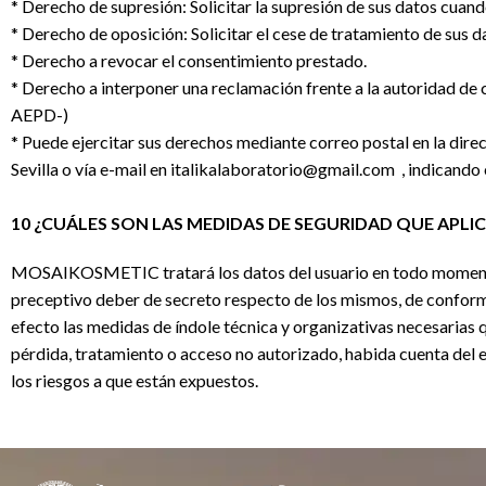
* Derecho de supresión: Solicitar la supresión de sus datos cuand
* Derecho de oposición: Solicitar el cese de tratamiento de sus d
* Derecho a revocar el consentimiento prestado.
* Derecho a interponer una reclamación frente a la autoridad de
AEPD-)
* Puede ejercitar sus derechos mediante correo postal en la dire
Sevilla o vía e-mail en italikalaboratorio@gmail.com , indicando e
10 ¿CUÁLES SON LAS MEDIDAS DE SEGURIDAD QUE APL
MOSAIKOSMETIC tratará los datos del usuario en todo momento
preceptivo deber de secreto respecto de los mismos, de conformi
efecto las medidas de índole técnica y organizativas necesarias q
pérdida, tratamiento o acceso no autorizado, habida cuenta del e
los riesgos a que están expuestos.