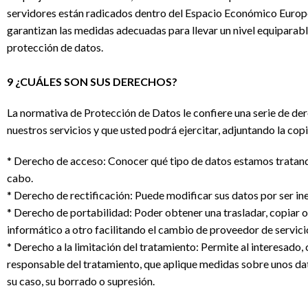
servidores están radicados dentro del Espacio Económico Eu
garantizan las medidas adecuadas para llevar un nivel equiparabl
protección de datos.
9 ¿CUÁLES SON SUS DERECHOS?
La normativa de Protección de Datos le confiere una serie de der
nuestros servicios y que usted podrá ejercitar, adjuntando la cop
* Derecho de acceso: Conocer qué tipo de datos estamos tratando
cabo.
* Derecho de rectificación: Puede modificar sus datos por ser in
* Derecho de portabilidad: Poder obtener una trasladar, copiar o
informático a otro facilitando el cambio de proveedor de servici
* Derecho a la limitación del tratamiento: Permite al interesado,
responsable del tratamiento, que aplique medidas sobre unos dato
su caso, su borrado o supresión.