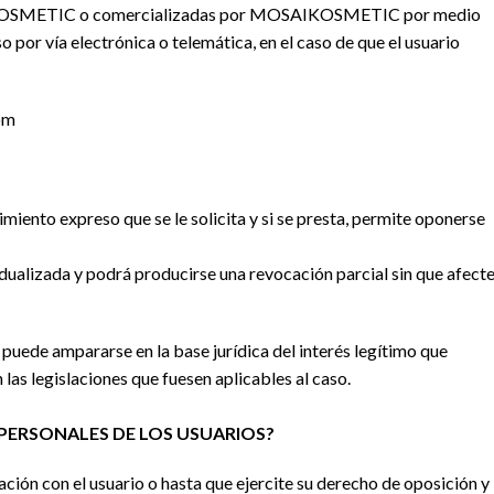
AIKOSMETIC o comercializadas por MOSAIKOSMETIC por medio
o por vía electrónica o telemática, en el caso de que el usuario
om
imiento expreso que se le solicita y si se presta, permite oponerse
dualizada y podrá producirse una revocación parcial sin que afect
puede ampararse en la base jurídica del interés legítimo que
las legislaciones que fuesen aplicables al caso.
 PERSONALES DE LOS USUARIOS?
ción con el usuario o hasta que ejercite su derecho de oposición y