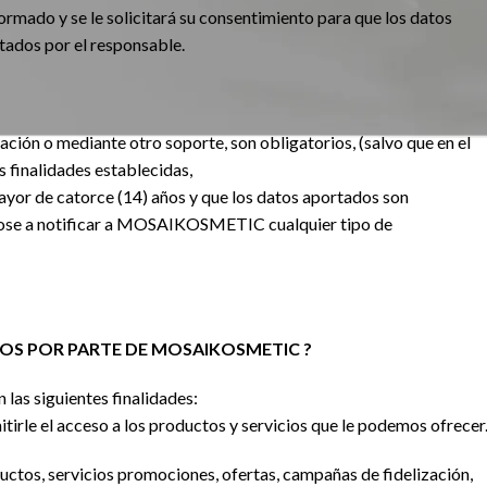
ormado y se le solicitará su consentimiento para que los datos
atados por el responsable.
cación o mediante otro soporte, son obligatorios, (salvo que en el
s finalidades establecidas,
 mayor de catorce (14) años y que los datos aportados son
dose a notificar a MOSAIKOSMETIC cualquier tipo de
ATOS POR PARTE DE MOSAIKOSMETIC ?
 las siguientes finalidades:
mitirle el acceso a los productos y servicios que le podemos ofrecer
ctos, servicios promociones, ofertas, campañas de fidelización,