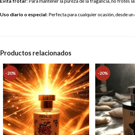
Evita frotar
: Para mantener la pureza de la fragancia, no frotes l
Uso diario o especial
: Perfecta para cualquier ocasión, desde un
Productos relacionados
-20%
-20%