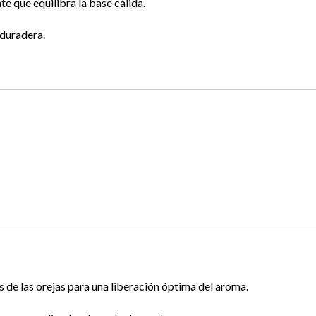
e que equilibra la base cálida.
duradera.
ás de las orejas para una liberación óptima del aroma.