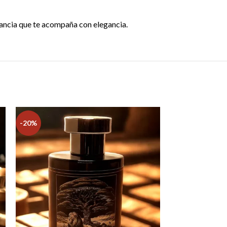
gancia que te acompaña con elegancia.
-20%
-20%