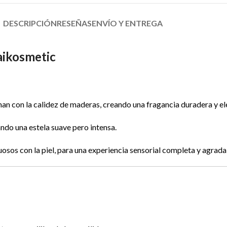
DESCRIPCIÓN
RESEÑAS
ENVÍO Y ENTREGA
ikosmetic
an con la calidez de maderas, creando una fragancia duradera y el
ando una estela suave pero intensa.
osos con la piel, para una experiencia sensorial completa y agrada