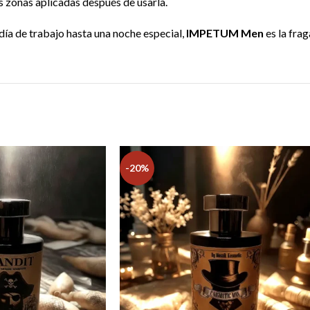
as zonas aplicadas después de usarla.
 día de trabajo hasta una noche especial,
IMPETUM Men
es la fra
-20%