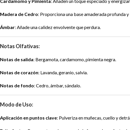
Cardamomo y Pimienta
: Añaden un toque especiado y energizant
Madera de Cedro
: Proporciona una base amaderada profunda y 
Ámbar
: Añade una calidez envolvente que perdura.
Notas Olfativas:
Notas de salida
: Bergamota, cardamomo, pimienta negra.
Notas de corazón
: Lavanda, geranio, salvia.
Notas de fondo
: Cedro, ámbar, sándalo.
Modo de Uso:
Aplicación en puntos clave
: Pulveriza en muñecas, cuello y detr