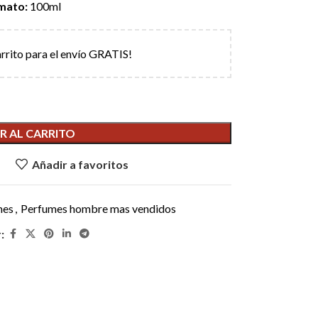
mato:
100ml
arrito para el envío GRATIS!
R AL CARRITO
Añadir a favoritos
mes
,
Perfumes hombre mas vendidos
: