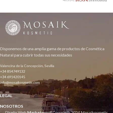
Disponemos de una amplia gama de productos de Cosmética
Natural para cubrir todas sus necesidades
Valencina de la Concepción, Sevilla
+34 854749132
+34 691420145
info@mosaikosmetic.com
LEGAL
NOSOTROS
Diseño Web
Marketmovil
Copyrigth
2024 Mosaikosmetic