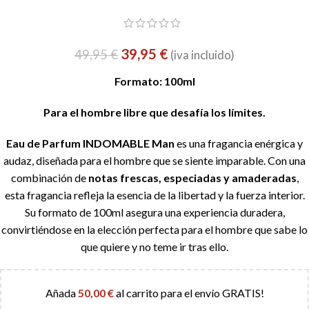
39,95
€
49,95
€
(iva incluido)
Formato: 100ml
Para el hombre libre que desafía los límites.
Eau de Parfum INDOMABLE Man
es una fragancia enérgica y
audaz, diseñada para el hombre que se siente imparable. Con una
combinación de
notas frescas, especiadas y amaderadas
,
esta fragancia refleja la esencia de la libertad y la fuerza interior.
Su formato de 100ml asegura una experiencia duradera,
convirtiéndose en la elección perfecta para el hombre que sabe lo
que quiere y no teme ir tras ello.
Añada
50,00
€
al carrito para el envío GRATIS!