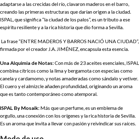
adaptarse a las crecidas del río, clavaron maderos en el barro,
creando las primeras estructuras que darían origen a la ciudad.
ISPAL, que significa “la ciudad de los palos”, es un tributo a ese
espíritu resiliente y a la rica historia que dio forma a Sevilla.
La frase “ENTRE MADEROS Y BARROS NACIÓ UNA CIUDAD”,
firmada por el creador J.A. JIMÉNEZ, encapsula esta esencia.
Una Alquimia de Notas:
Con más de 23 aceites esenciales, ISPAL
combina cítricos como la lima y bergamota con especias como
canela y cardamomo, y notas amaderadas como sándalo y vetiver.
El cuero y el almizcle añaden profundidad, originando un aroma
que es tanto contemporáneo como atemporal.
ISPAL By Mosaik:
Más que un perfume, es un emblema de
orgullo, una conexión con los orígenes y la rica historia de Sevilla.
Es un aroma que invita a llevar con pasión y reivindicar sus raíces.
Modo de uso