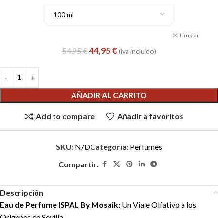
Limpiar
44,95
€
54,95
€
(iva incluido)
AÑADIR AL CARRITO
Add to compare
Añadir a favoritos
SKU:
N/D
Categoría:
Perfumes
Compartir:
Descripción
Eau de Perfume ISPAL By Mosaik:
Un Viaje Olfativo a los
Orígenes de Sevilla.