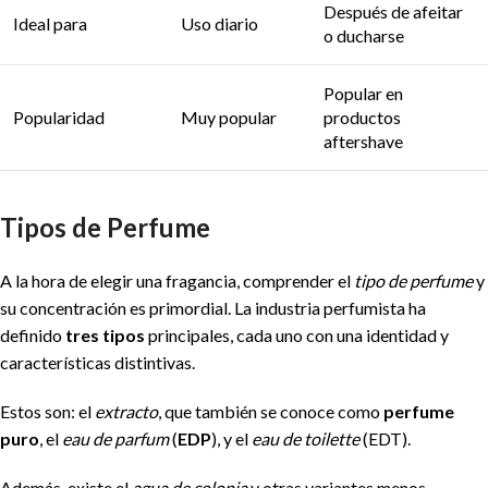
Después de afeitar
Ideal para
Uso diario
o ducharse
Popular en
Popularidad
Muy popular
productos
aftershave
Tipos de Perfume
A la hora de elegir una fragancia, comprender el
tipo de perfume
y
su concentración es primordial. La industria perfumista ha
definido
tres tipos
principales, cada uno con una identidad y
características distintivas.
Estos son: el
extracto
, que también se conoce como
perfume
puro
, el
eau de parfum
(
EDP
), y el
eau de toilette
(EDT).
Además, existe el
agua de colonia
y otras variantes menos