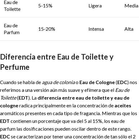
Eau de
5-15%
Ligera
Media
Toilette
Eau de
15-20%
Intensa
Alta
Parfum
Diferencia entre Eau de Toilette y
Perfume
Cuando se habla de
agua de colonia
o
Eau de Cologne
(
EDC
) nos
referimos a una versión aún más suave y efímera que el
Eau de
Toilette
(
EDT
). La
diferencia entre eau de toilette y eau de
cologne
radica principalmente en la concentración de
aceites
aromáticos presentes en cada tipo de fragancia. Mientras que los
EDT
contienen un porcentaje que va del 5 al 15%, los eau de
parfum las dosificaciones pueden oscilar dentro de este rango.
EDC
se caracterizan por tener una concentración de tan sólo el 2