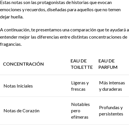
Estas notas son las protagonistas de historias que evocan
emociones y recuerdos, diseñadas para aquellos que no temen
dejar huella.
A continuación, te presentamos una comparación que te ayudará a
entender mejor las diferencias entre distintas concentraciones de
fragancias.
EAU DE
EAU DE
CONCENTRACIÓN
TOILETTE
PARFUM
Ligeras y
Más intensas
Notas Iniciales
frescas
y duraderas
Notables
Profundas y
Notas de Corazón
pero
persistentes
efímeras