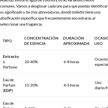
comunes. Vamos a desglosar cada uno para que puedas identificar
su
significado y las tres abreviaturas, donde toilette tiene una
dosificación específica.
que frecuentemente encontrarás al
seleccionar una fragancia.
CONCENTRACIÓN
DURACIÓN
OCASI
TIPO
DE ESENCIA
APROXIMADA
USO
Extracto
Ocasio
o
20-40%
6-8 horas
especia
Perfume
Eau de
Uso
Parfum
15-20%
4-5 horas
diario/
(
EDP
)
Eau de