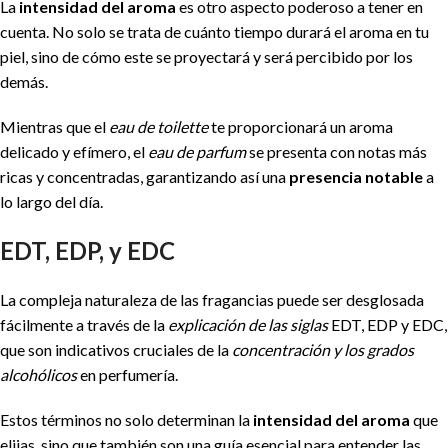
La
intensidad del aroma
es otro aspecto poderoso a tener en
cuenta. No solo se trata de cuánto tiempo durará el aroma en tu
piel, sino de cómo este se proyectará y será percibido por los
demás.
Mientras que el
eau de toilette
te proporcionará un aroma
delicado y efímero, el
eau de parfum
se presenta con notas más
ricas y concentradas, garantizando así una
presencia notable
a
lo largo del día.
EDT, EDP, y EDC
La compleja naturaleza de las fragancias puede ser desglosada
fácilmente a través de la
explicación de las siglas
EDT, EDP y EDC,
que son indicativos cruciales de la
concentración y los grados
alcohólicos
en perfumería.
Estos términos no solo determinan la
intensidad del aroma
que
elijas, sino que también son una guía esencial para entender las