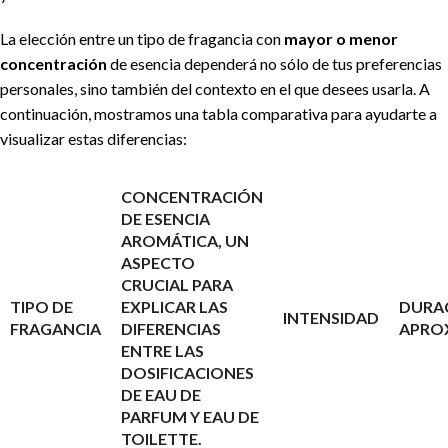
La elección entre un tipo de fragancia con
mayor o menor
concentración
de esencia dependerá no sólo de tus preferencias
personales, sino también del contexto en el que desees usarla. A
continuación, mostramos una tabla comparativa para ayudarte a
visualizar estas diferencias:
CONCENTRACIÓN
DE ESENCIA
AROMÁTICA, UN
ASPECTO
CRUCIAL PARA
TIPO DE
EXPLICAR LAS
DURA
INTENSIDAD
FRAGANCIA
DIFERENCIAS
APRO
ENTRE LAS
DOSIFICACIONES
DE EAU DE
PARFUM Y EAU DE
TOILETTE.