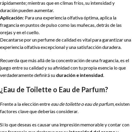
rápidamente; mientras que en climas fríos, su intensidad y
duración pueden aumentar.
Aplicación
: Para una experiencia olfativa óptima, aplica la
fragancia en puntos de pulso como las muñecas, detrás de las
orejas y en el cuello.
Decantarse por un perfume de calidad es vital para garantizar una
experiencia olfativa excepcional y una satisfacción duradera.
Recuerda que más allá de la concentración de una fragancia, es el
juego entre su calidad y su afinidad con tu propia esencia lo que
verdaderamente definirá su
duración e intensidad
.
¿Eau de Toilette o Eau de Parfum?
Frente a la elección entre
eau de toilette o eau de parfum
, existen
factores clave que deberías considerar.
Si lo que deseas es causar una impresión memorable y contar con
una fragancia que destaque por su
intensidad del aroma
y