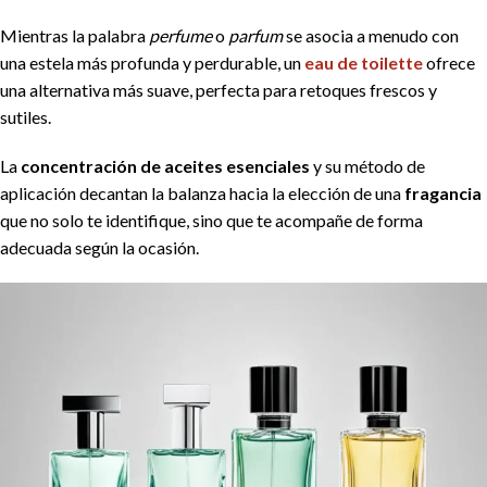
Mientras la palabra
perfume
o
parfum
se asocia a menudo con
una estela más profunda y perdurable, un
eau de toilette
ofrece
una alternativa más suave, perfecta para retoques frescos y
sutiles.
La
concentración de aceites esenciales
y su método de
aplicación decantan la balanza hacia la elección de una
fragancia
que no solo te identifique, sino que te acompañe de forma
adecuada según la ocasión.