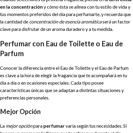
en la concentración
y cómo ésta se alinea con tu estilo de vida y
tus momentos preferidos del día para perfumarte, y recuerda que
la cantidad de
concentración de esencia aromática
será un factor
clave para disfrutar de un aroma duradero y a tu medida.
Perfumar con Eau de Toilette o Eau de
Parfum
Conocer la diferencia entre el Eau de Toilette y el Eau de Parfum
es clave a la hora de elegir la fragancia que te acompañará en tu
día a día o en ocasiones especiales. Cada tipo posee
características únicas que se adaptan a distintas situaciones y
preferencias personales.
Mejor Opción
La
mejor opción
para
perfumar
varía según tus necesidades. Si