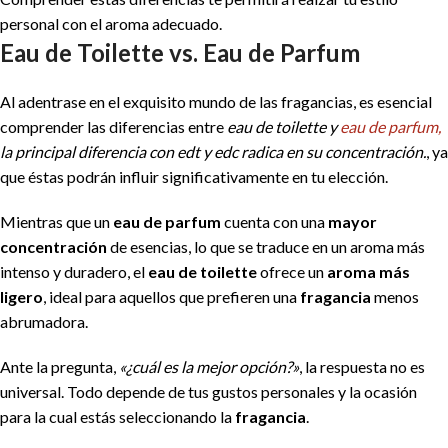
personal con el aroma adecuado.
Eau de Toilette vs. Eau de Parfum
Al adentrase en el exquisito mundo de las fragancias, es esencial
comprender las diferencias entre
eau de toilette y
eau de parfum,
la principal diferencia con edt y edc radica en su concentración.
, ya
que éstas podrán influir significativamente en tu elección.
Mientras que un
eau de parfum
cuenta con una
mayor
concentración
de esencias, lo que se traduce en un aroma más
intenso y duradero, el
eau de toilette
ofrece un
aroma más
ligero
, ideal para aquellos que prefieren una
fragancia
menos
abrumadora.
Ante la pregunta,
«¿cuál es la mejor opción?»
, la respuesta no es
universal. Todo depende de tus gustos personales y la ocasión
para la cual estás seleccionando la
fragancia
.