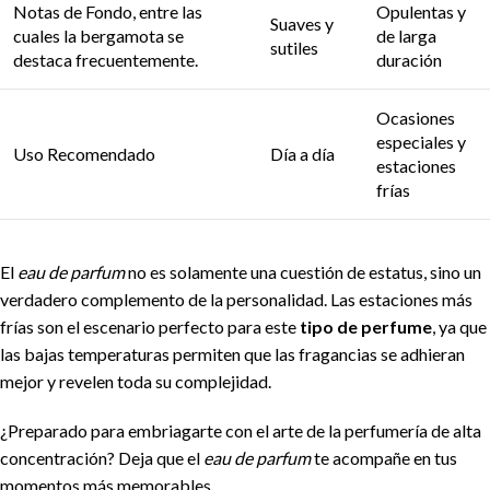
Notas de Fondo, entre las
Opulentas y
Suaves y
cuales la bergamota se
de larga
sutiles
destaca frecuentemente.
duración
Ocasiones
especiales y
Uso Recomendado
Día a día
estaciones
frías
El
eau de parfum
no es solamente una cuestión de estatus, sino un
verdadero complemento de la personalidad. Las estaciones más
frías son el escenario perfecto para este
tipo de perfume
, ya que
las bajas temperaturas permiten que las fragancias se adhieran
mejor y revelen toda su complejidad.
¿Preparado para embriagarte con el arte de la perfumería de alta
concentración? Deja que el
eau de parfum
te acompañe en tus
momentos más memorables.