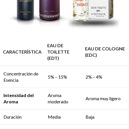
EAU DE
EAU DE COLOGNE
CARACTERÍSTICA
TOILETTE
(EDC)
(EDT)
Concentración de
5% – 15%
2% – 4%
Esencia
Intensidad del
Aroma
Aroma muy ligero
Aroma
moderado
Duración
Media
Baja