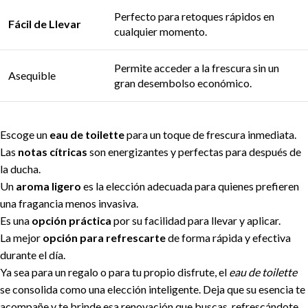
Perfecto para retoques rápidos en
Fácil de Llevar
cualquier momento.
Permite acceder a la frescura sin un
Asequible
gran desembolso económico.
Escoge un
eau de toilette
para un toque de frescura inmediata.
Las
notas cítricas
son energizantes y perfectas para después de
la ducha.
Un
aroma ligero
es la elección adecuada para quienes prefieren
una fragancia menos invasiva.
Es una
opción práctica
por su facilidad para llevar y aplicar.
La mejor
opción para refrescarte
de forma rápida y efectiva
durante el día.
Ya sea para un regalo o para tu propio disfrute, el
eau de toilette
se consolida como una elección inteligente. Deja que su esencia te
acompañe y te brinde esa renovación que buscas, refrescándote