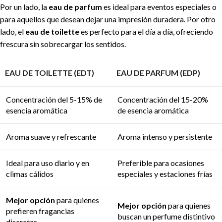
Por un lado, la
eau de parfum
es ideal para eventos especiales o
para aquellos que desean dejar una impresión duradera. Por otro
lado, el
eau de toilette
es perfecto para el día a día, ofreciendo
frescura sin sobrecargar los sentidos.
EAU DE TOILETTE (EDT)
EAU DE PARFUM (EDP)
Concentración del 5-15% de
Concentración del 15-20%
esencia aromática
de esencia aromática
Aroma suave y refrescante
Aroma intenso y persistente
Ideal para uso diario y en
Preferible para ocasiones
climas cálidos
especiales y estaciones frías
Mejor opción
para quienes
Mejor opción
para quienes
prefieren fragancias
buscan un perfume distintivo
discretas