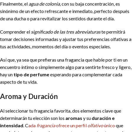
Finalmente, el
agua de colonia
, con su baja concentración, es
sinónimo de un efecto refrescante e inmediato, perfecto después
de una ducha o para revitalizar los sentidos durante el día.
Comprender el
significado de las tres abreviaturas
te permitirá
tomar decisiones informadas y ajustar tus preferencias olfativas a
tus actividades, momentos del día o eventos especiales.
Así que, ya sea que prefieras una fragancia que hable por ti en un
encuentro íntimo o simplemente algo para sentirte fresco y ligero,
hay un
tipo de perfume
esperando para complementar cada
aspecto de tu vida.
Aroma y Duración
Al seleccionar tu fragancia favorita, dos elementos clave que
determinarán tu elección son los
aromas
y su
duración e
intensidad
. C
ada
fragancia
ofrece un perfil
olfativo
único
que