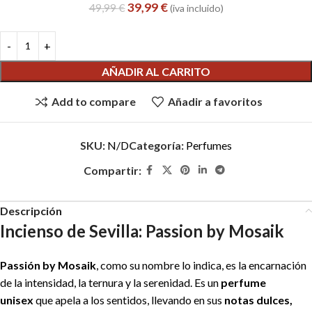
39,99
€
49,99
€
(iva incluido)
AÑADIR AL CARRITO
Add to compare
Añadir a favoritos
SKU:
N/D
Categoría:
Perfumes
Compartir:
Descripción
Incienso de Sevilla: Passion by Mosaik
Passión by Mosaik
, como su nombre lo indica, es la encarnación
de la intensidad, la ternura y la serenidad. Es un
perfume
unisex
que apela a los sentidos, llevando en sus
notas dulces,