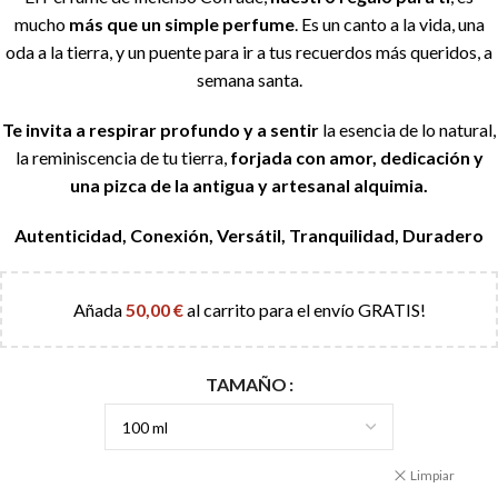
mucho
más que un simple perfume
. Es un canto a la vida, una
oda a la tierra, y un puente para ir a tus recuerdos más queridos, a
semana santa.
Te invita a respirar profundo y a sentir
la esencia de lo natural,
la reminiscencia de tu tierra,
forjada con amor, dedicación y
una pizca de la antigua y artesanal alquimia.
Autenticidad,
Conexión,
Versátil,
Tranquilidad,
Duradero
Añada
50,00
€
al carrito para el envío GRATIS!
TAMAÑO
Limpiar