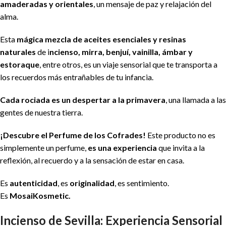
amaderadas y orientales
, un mensaje de paz y relajación del
alma.
Esta
mágica mezcla de aceites esenciales y resinas
naturales
de i
ncienso, mirra, benjuí, vainilla, ámbar y
estoraque
, entre otros, es un viaje sensorial que te transporta a
los recuerdos más entrañables de tu infancia.
Cada rociada es un despertar a la primavera
, una llamada a las
gentes de nuestra tierra.
¡Descubre el Perfume de los Cofrades!
Este producto no es
simplemente un perfume,
es una experiencia
que invita a la
reflexión, al recuerdo y a la sensación de estar en casa.
Es
autenticidad
, es
originalidad
, es sentimiento.
Es
MosaiKosmetic.
Incienso de Sevilla: Experiencia Sensorial