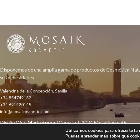
Disponemos de una amplia gama de productos de Cosmética Natur
sus necesidades
Valencina de la Concepción, Sevilla
+34 854749132
+34 691420145
info@mosaikosmetic.com
Diseño Web
Marketmovil
Copyrigth
2024 Mosaikosmetic
Utilizamos cookies para ofrecerte la
Si tienes alguna sugerencia, no dudes en ponerte en contacto con nosotros.
Puedes aprender más sobre qué cooki