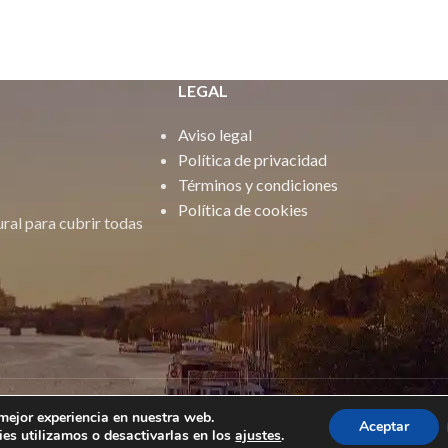
LEGAL
Aviso legal
Política de privacidad
Términos y condiciones
Política de cookies
al para cubrir todas
 mejor experiencia en nuestra web.
Aceptar
es utilizamos o desactivarlas en los
ajustes
.