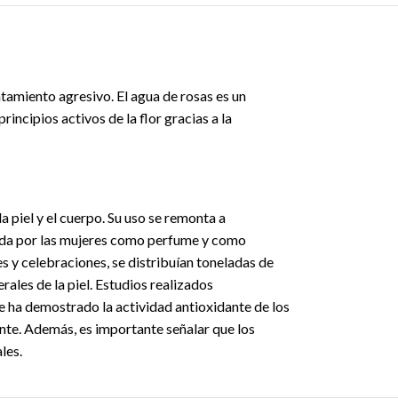
atamiento agresivo. El agua de rosas es un
incipios activos de la flor gracias a la
a piel y el cuerpo. Su uso se remonta a
ciada por las mujeres como perfume y como
es y celebraciones, se distribuían toneladas de
ales de la piel. Estudios realizados
e ha demostrado la actividad antioxidante de los
ante. Además, es importante señalar que los
les.