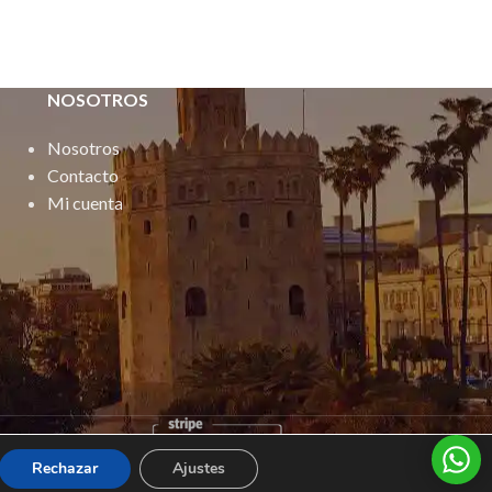
NOSOTROS
Nosotros
Contacto
Mi cuenta
Rechazar
Ajustes